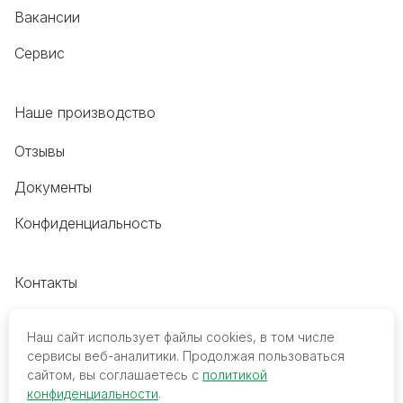
Вакансии
Сервис
Наше производство
Отзывы
Документы
Конфиденциальность
Контакты
+7 (495) 118-20-48
Наш сайт использует файлы cookies, в том числе
8 (800) 700-68-45
сервисы веб-аналитики. Продолжая пользоваться
сайтом, вы соглашаетесь с
политикой
trade@mediko.ru
конфиденциальности
.