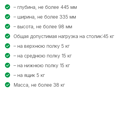
– глубина, не более
445 мм
– ширина, не более
335 мм
– высота, не более
98 мм
Общая допустимая нагрузка на столик:
45 кг
– на верхнюю полку
5 кг
– на среднюю полку
15 кг
– на нижнюю полку
15 кг
– на ящик
5 кг
Масса, не более
38 кг