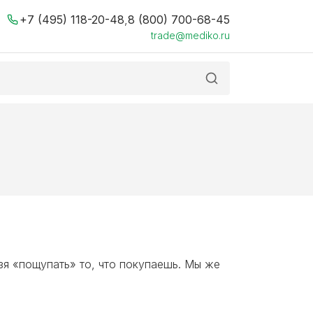
+7 (495) 118-20-48
,
8 (800) 700-68-45
trade@mediko.ru
зя «пощупать» то, что покупаешь. Мы же