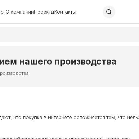
лог
О компании
Проекты
Контакты
ием нашего производства
производства
ают, что покупка в интернете осложняется тем, что нель