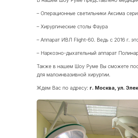
В нашем Шоу Руме представлено медицин
– Операционные светильники Аксима сери
– Хирургические столы Фаура
– Аппарат ИВЛ Flight-60. Ведь с 2016 г. 
– Наркозно-дыхательный аппарат Полинар
Также в нашем Шоу Руме Вы сможете пос
для малоинвазивной хирургии.
Ждем Вас по адресу:
г. Москва, ул. Эл