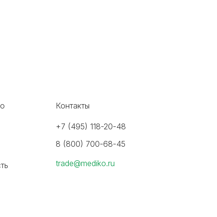
во
Контакты
+7 (495) 118-20-48
8 (800) 700-68-45
trade@mediko.ru
ть