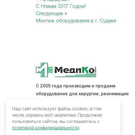
С Новым 2017 Годом!
Post
Следующая »
Монтаж оборудования в г. Судаке
navigation
С 2005 года производим и продаем
оборудование для хирургии, реанимации
и интенсивной терапии.
Наш сайт использует файлы cookies, в том
числе сервисы веб-аналитики. Продолжая
Обратная связь
пользоваться сайтом, вы соглашаетесь с
политикой конфиденциальности
.