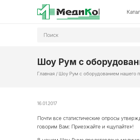
Ката
Поиск:
Шоу Рум с оборудован
Главная
/
Шоу Рум с оборудованием нашего 
16.01.2017
Почти все статистические опросы утвержд
говорим Вам: Приезжайте и «щупайте»!