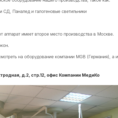
ское оборудование нашего производства, такое как:
и СД, Паналед и галогеновые светильники
этот аппарат имеет второе место производства в Москве.
кон.
мотреть на оборудование компании MGB (Германия), а 
ектродная, д.2, стр.12, офис Компании МедиКо