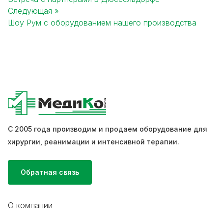
Post
Следующая »
navigation
Шоу Рум с оборудованием нашего производства
С 2005 года производим и продаем оборудование для
хирургии, реанимации и интенсивной терапии.
Обратная связь
О компании