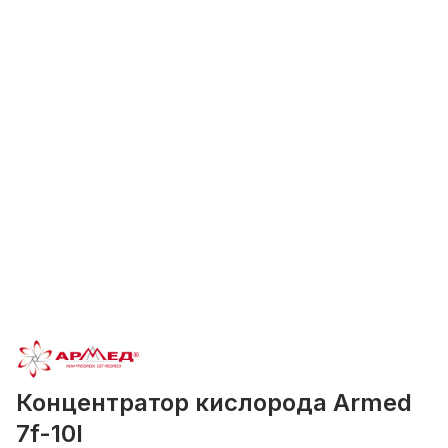
Концентратор кислорода Armed
7f-10l