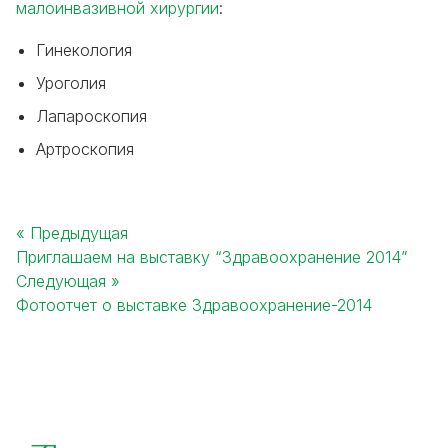
малоинвазивной хирургии
:
Гинекология
Уроголия
Лапароскопия
Артроскопия
« Предыдущая
Приглашаем на выставку “Здравоохранение 2014”
Post
Следующая »
navigation
Фотоотчет о выставке Здравоохранение-2014